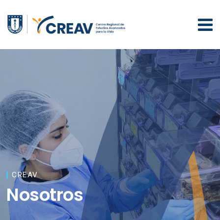
CREAV
Nosotros